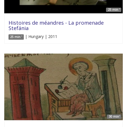
25 min '
Histoires de méandres - La promenade
Stefánia
| Hungary | 2011
25 min '
30 min'