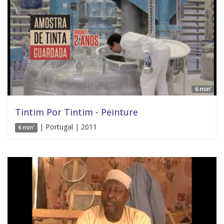
6 min'
Tintim Por Tintim - Peinture
| Portugal | 2011
6 min'