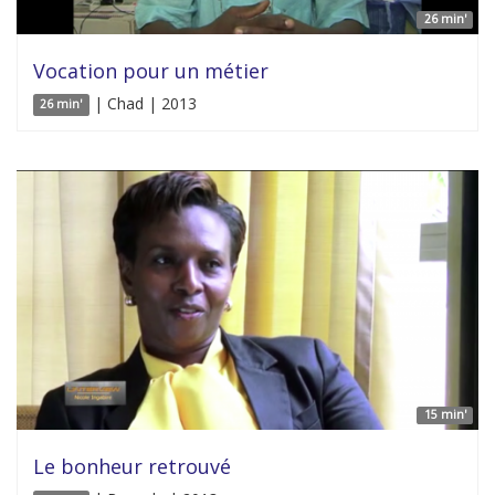
26 min'
Vocation pour un métier
| Chad | 2013
26 min'
15 min'
Le bonheur retrouvé