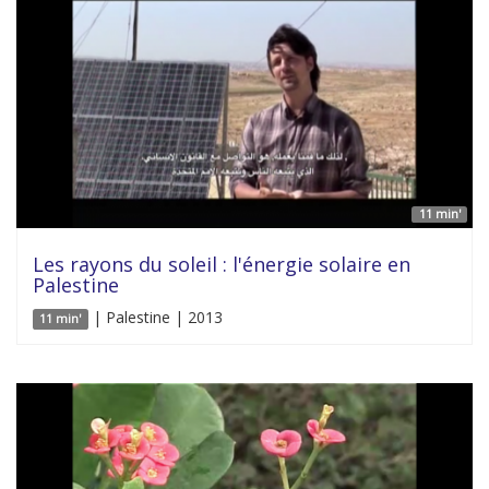
11 min'
Les rayons du soleil : l'énergie solaire en
Palestine
| Palestine | 2013
11 min'