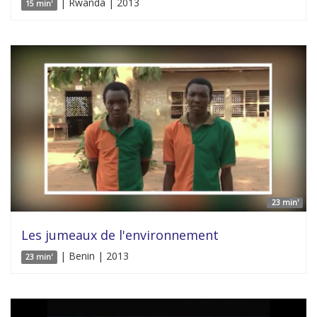
| Rwanda | 2013
15 min'
23 min'
Les jumeaux de l'environnement
| Benin | 2013
23 min'