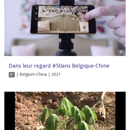
5'
Dans leur regard #50ans Belgique-Chine
| Belgium-China | 2021
5'