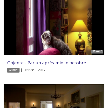
52 min'
Ghjente - Par un après-midi d'octobre
| France | 2012
52 min'