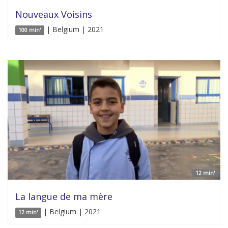
Nouveaux Voisins
| Belgium | 2021
100 min'
12 min'
La langue de ma mère
| Belgium | 2021
12 min'