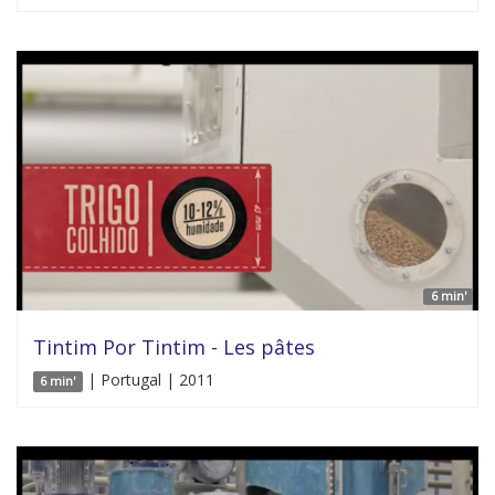
6 min'
Tintim Por Tintim - Les pâtes
| Portugal | 2011
6 min'