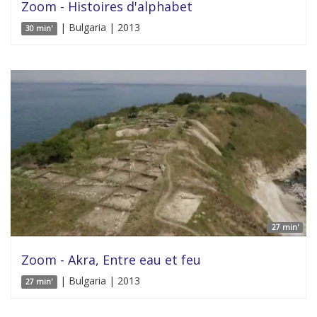
Zoom - Histoires d'alphabet
| Bulgaria | 2013
30 min'
27 min'
Zoom - Akra, Entre eau et feu
| Bulgaria | 2013
27 min'