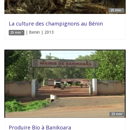
25 min '
La culture des champignons au Bénin
| Benin | 2013
25 min '
23 min'
Produire Bio à Banikoara