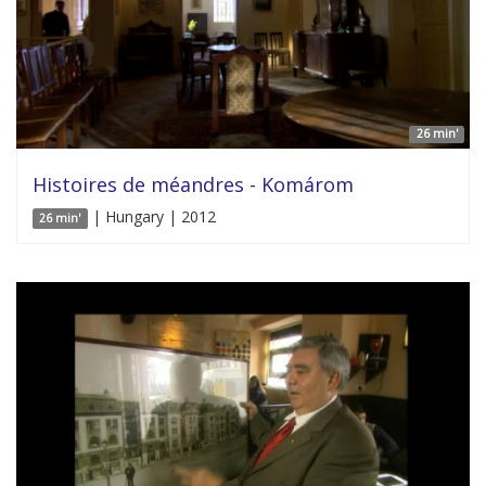
26 min'
Histoires de méandres - Komárom
| Hungary | 2012
26 min'