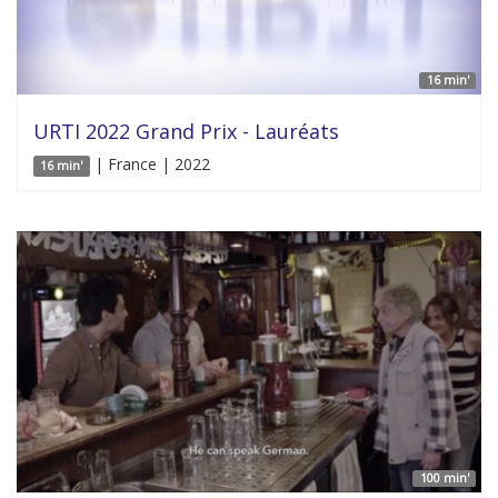
16 min'
URTI 2022 Grand Prix - Lauréats
| France | 2022
16 min'
100 min'