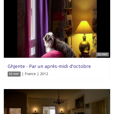
52 min'
Ghjente - Par un après-midi d'octobre
| France | 2012
52 min'