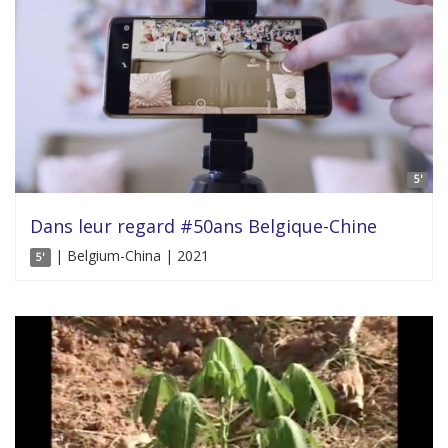
5'
Dans leur regard #50ans Belgique-Chine
| Belgium-China | 2021
5'