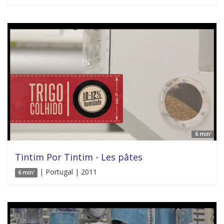
6 min'
Tintim Por Tintim - Les pâtes
| Portugal | 2011
6 min'