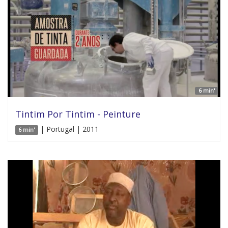
6 min'
Tintim Por Tintim - Peinture
| Portugal | 2011
6 min'