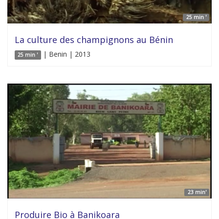
25 min '
La culture des champignons au Bénin
| Benin | 2013
25 min '
23 min'
Produire Bio à Banikoara