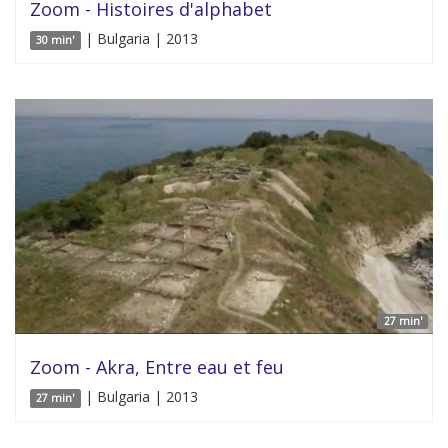
Zoom - Histoires d'alphabet
| Bulgaria | 2013
30 min'
27 min'
Zoom - Akra, Entre eau et feu
| Bulgaria | 2013
27 min'