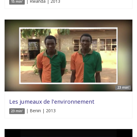
| Rwanda | 2013
15 min'
23 min'
Les jumeaux de l'environnement
| Benin | 2013
23 min'