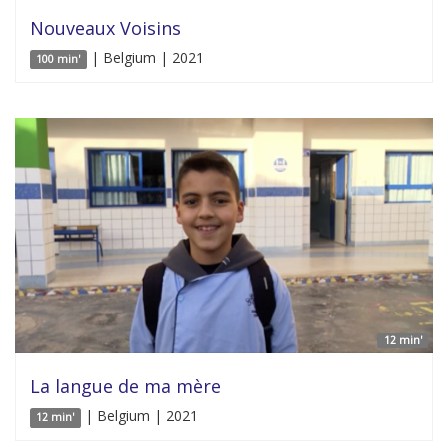
Nouveaux Voisins
| Belgium | 2021
100 min'
12 min'
La langue de ma mère
| Belgium | 2021
12 min'