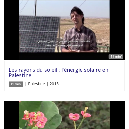
11 min'
Les rayons du soleil : l'énergie solaire en
Palestine
| Palestine | 2013
11 min'