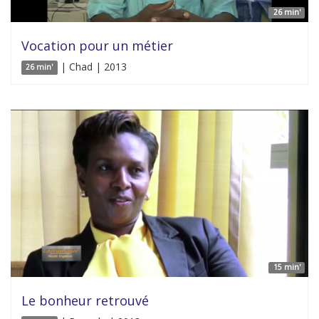
26 min'
Vocation pour un métier
| Chad | 2013
26 min'
15 min'
Le bonheur retrouvé