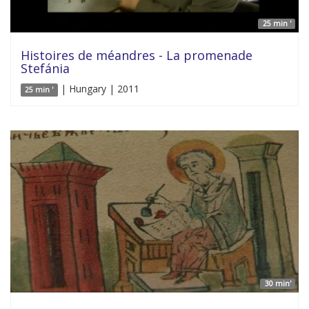
25 min '
Histoires de méandres - La promenade
Stefánia
| Hungary | 2011
25 min '
30 min'