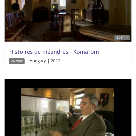
26 min'
Histoires de méandres - Komárom
| Hungary | 2012
26 min'