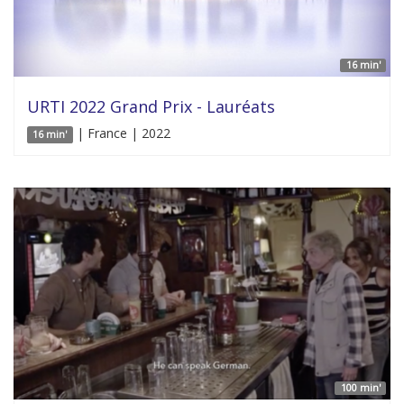
16 min'
URTI 2022 Grand Prix - Lauréats
| France | 2022
16 min'
100 min'