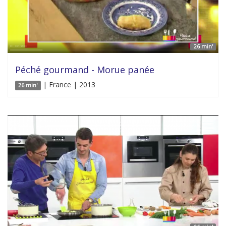
26 min'
Péché gourmand - Morue panée
| France | 2013
26 min'