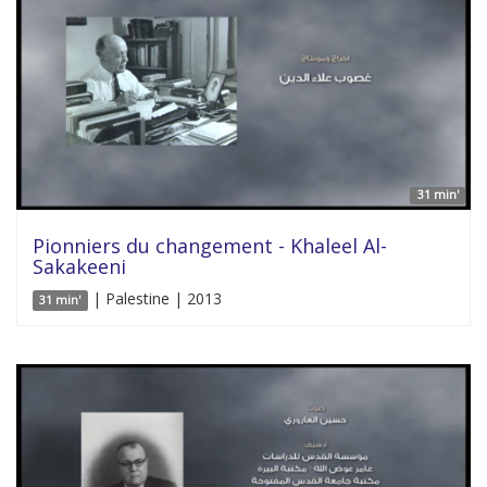
31 min'
Pionniers du changement - Khaleel Al-
Sakakeeni
| Palestine | 2013
31 min'