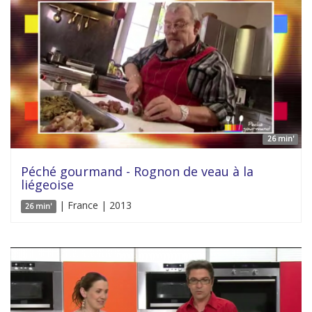
26 min'
Péché gourmand - Rognon de veau à la
liégeoise
| France | 2013
26 min'