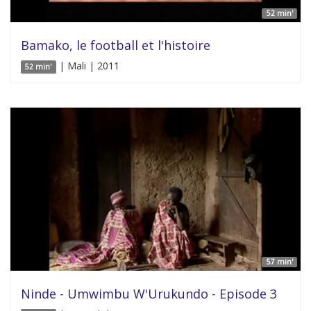
52 min'
Bamako, le football et l'histoire
| Mali | 2011
52 min'
57 min'
Ninde - Umwimbu W'Urukundo - Episode 3