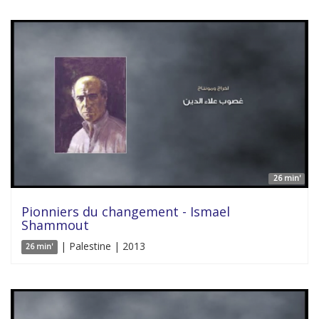
26 min'
Pionniers du changement - Ismael
Shammout
| Palestine | 2013
26 min'