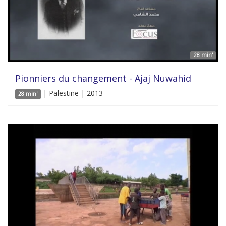
28 min'
Pionniers du changement - Ajaj Nuwahid
| Palestine | 2013
28 min'