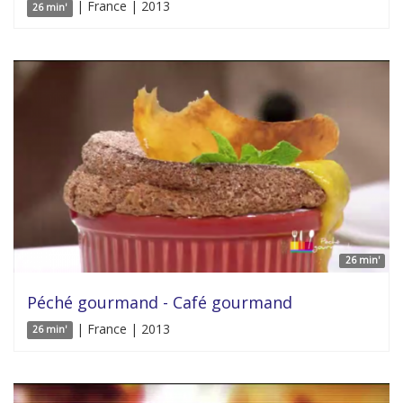
| France | 2013
26 min'
26 min'
Péché gourmand - Café gourmand
| France | 2013
26 min'