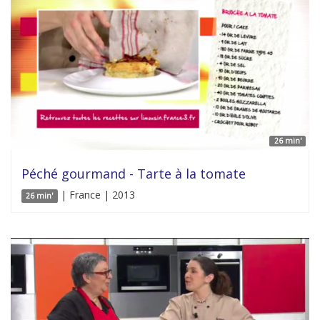
26 min'
Péché gourmand - Tarte à la tomate
| France | 2013
26 min'