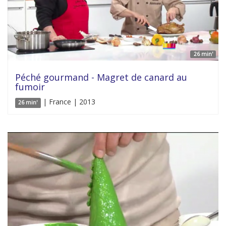
26 min'
Péché gourmand - Magret de canard au
fumoir
| France | 2013
26 min'