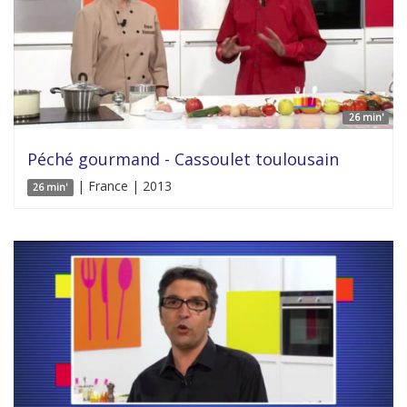
26 min'
Péché gourmand - Cassoulet toulousain
| France | 2013
26 min'