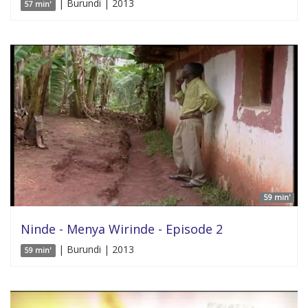
| Burundi | 2013
57 min'
59 min'
Ninde - Menya Wirinde - Episode 2
| Burundi | 2013
59 min'