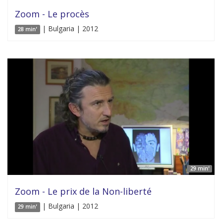
Zoom - Le procès
| Bulgaria | 2012
28 min'
29 min'
Zoom - Le prix de la Non-liberté
| Bulgaria | 2012
29 min'