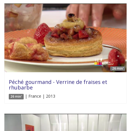
26 min'
Péché gourmand - Verrine de fraises et
rhubarbe
| France | 2013
26 min'