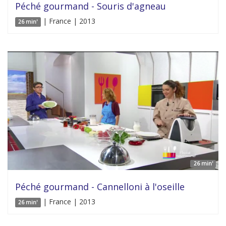
Péché gourmand - Souris d'agneau
| France | 2013
26 min'
26 min'
Péché gourmand - Cannelloni à l'oseille
| France | 2013
26 min'