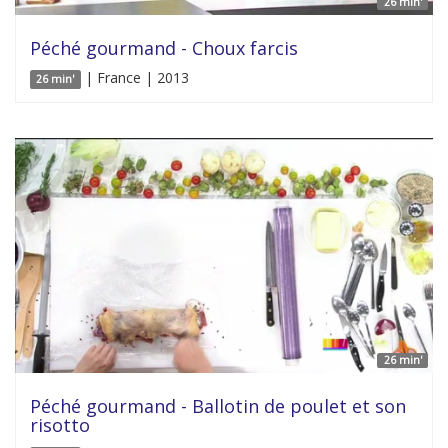
26 min'
Péché gourmand - Choux farcis
| France | 2013
26 min'
26 min'
Péché gourmand - Ballotin de poulet et son
risotto