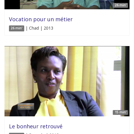
26 min'
Vocation pour un métier
| Chad | 2013
26 min'
15 min'
Le bonheur retrouvé