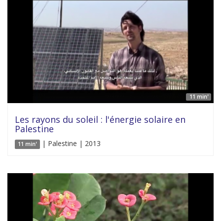
11 min'
Les rayons du soleil : l'énergie solaire en
Palestine
| Palestine | 2013
11 min'