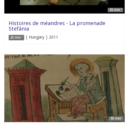
25 min '
Histoires de méandres - La promenade
Stefánia
| Hungary | 2011
25 min '
30 min'