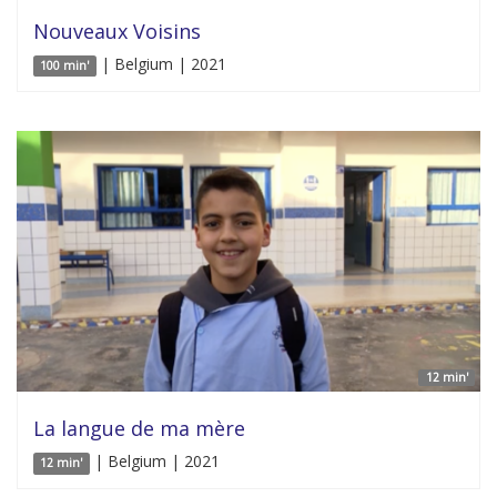
Nouveaux Voisins
| Belgium | 2021
100 min'
12 min'
La langue de ma mère
| Belgium | 2021
12 min'