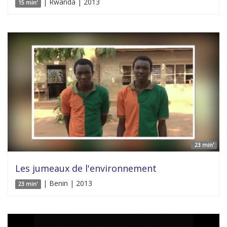
| Rwanda | 2013
15 min'
23 min'
Les jumeaux de l'environnement
| Benin | 2013
23 min'