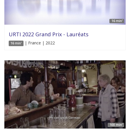
16 min'
URTI 2022 Grand Prix - Lauréats
| France | 2022
16 min'
100 min'