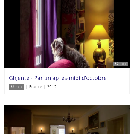
52 min'
Ghjente - Par un après-midi d'octobre
| France | 2012
52 min'