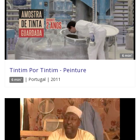
6 min'
Tintim Por Tintim - Peinture
| Portugal | 2011
6 min'