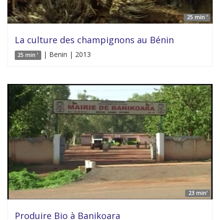
25 min '
La culture des champignons au Bénin
| Benin | 2013
25 min '
23 min'
Produire Bio à Banikoara