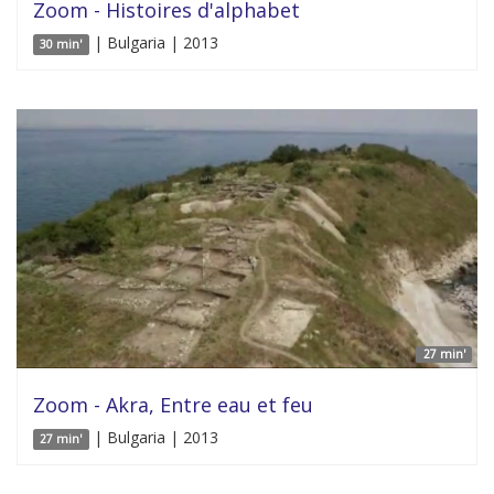
Zoom - Histoires d'alphabet
| Bulgaria | 2013
30 min'
27 min'
Zoom - Akra, Entre eau et feu
| Bulgaria | 2013
27 min'