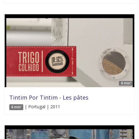
6 min'
Tintim Por Tintim - Les pâtes
| Portugal | 2011
6 min'