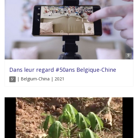
5'
Dans leur regard #50ans Belgique-Chine
| Belgium-China | 2021
5'