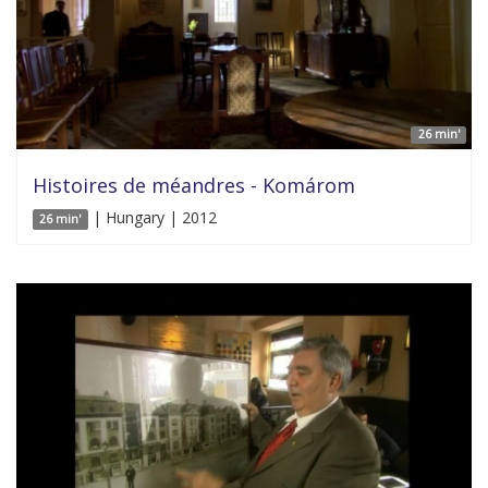
26 min'
Histoires de méandres - Komárom
| Hungary | 2012
26 min'