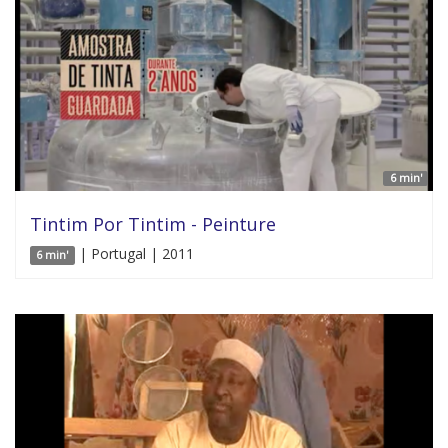
6 min'
Tintim Por Tintim - Peinture
| Portugal | 2011
6 min'