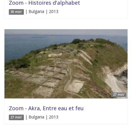
Zoom - Histoires d'alphabet
| Bulgaria | 2013
30 min'
27 min'
Zoom - Akra, Entre eau et feu
| Bulgaria | 2013
27 min'