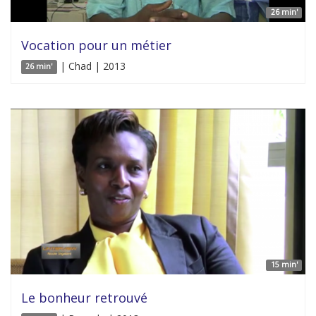
26 min'
Vocation pour un métier
| Chad | 2013
26 min'
15 min'
Le bonheur retrouvé