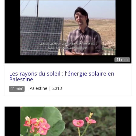
11 min'
Les rayons du soleil : l'énergie solaire en
Palestine
| Palestine | 2013
11 min'