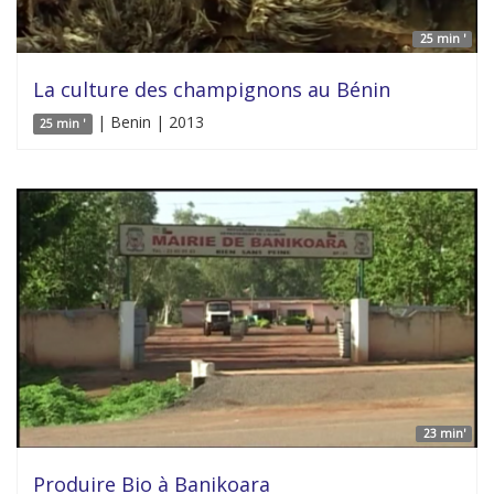
25 min '
La culture des champignons au Bénin
| Benin | 2013
25 min '
23 min'
Produire Bio à Banikoara