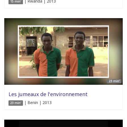
| Rwanda | 2013
15 min'
23 min'
Les jumeaux de l'environnement
| Benin | 2013
23 min'