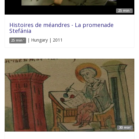
25 min '
Histoires de méandres - La promenade
Stefánia
| Hungary | 2011
25 min '
30 min'