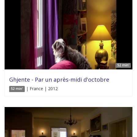
52 min'
Ghjente - Par un après-midi d'octobre
| France | 2012
52 min'