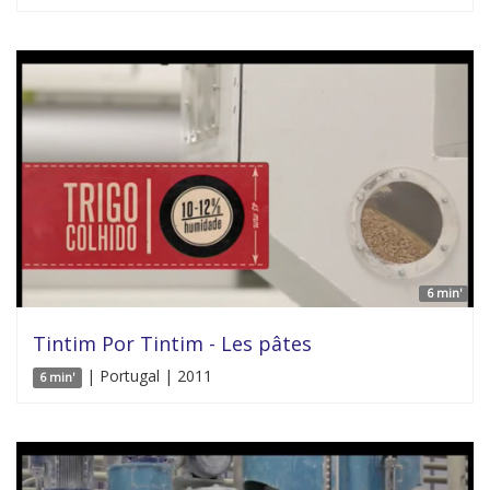
6 min'
Tintim Por Tintim - Les pâtes
| Portugal | 2011
6 min'