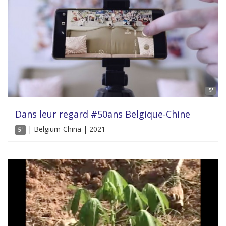
5'
Dans leur regard #50ans Belgique-Chine
| Belgium-China | 2021
5'