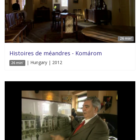
26 min'
Histoires de méandres - Komárom
| Hungary | 2012
26 min'