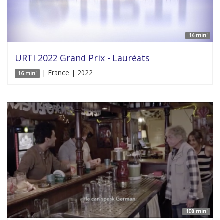
16 min'
URTI 2022 Grand Prix - Lauréats
| France | 2022
16 min'
100 min'