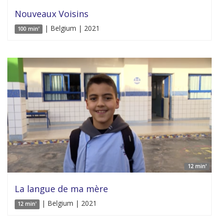
Nouveaux Voisins
| Belgium | 2021
100 min'
12 min'
La langue de ma mère
| Belgium | 2021
12 min'