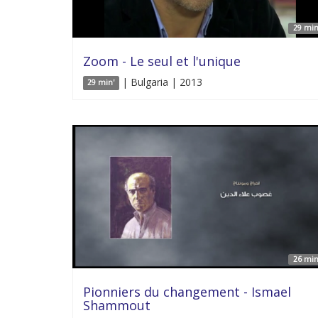
29 min
Zoom - Le seul et l'unique
| Bulgaria | 2013
29 min'
26 min
Pionniers du changement - Ismael
Shammout