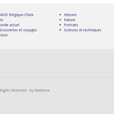
0ANS Belgique-Chine
Histoire
ts
Nature
onde actuel
Portraits
écouvertes et voyages
Sciences et techniques
ction
l Rights Reserved - by WebKrea