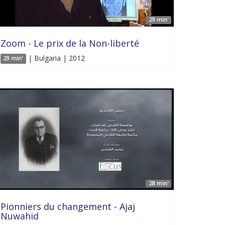
29 min'
Zoom - Le prix de la Non-liberté
| Bulgaria | 2012
29 min'
28 min'
Pionniers du changement - Ajaj
Nuwahid