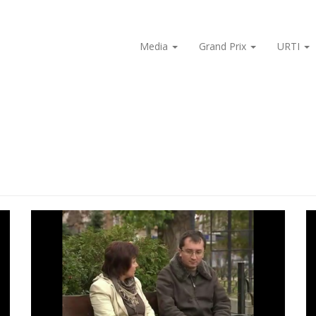
Media
Grand Prix
URTI