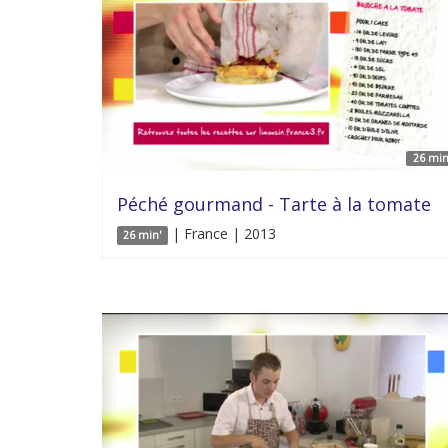
26 min
Péché gourmand - Tarte à la tomate
| France | 2013
26 min'