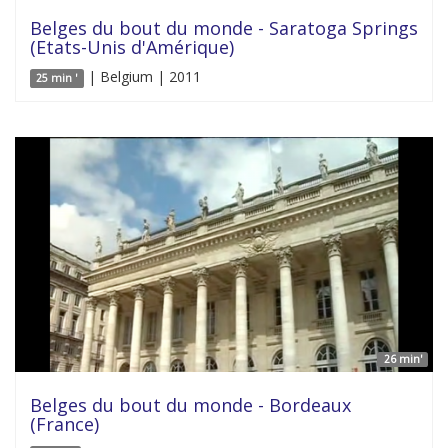
Belges du bout du monde - Saratoga Springs
(Etats-Unis d'Amérique)
| Belgium | 2011
25 min '
26 min'
Belges du bout du monde - Bordeaux
(France)