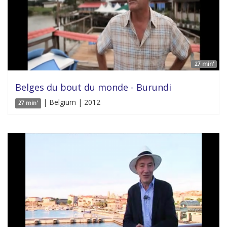
27 min'
Belges du bout du monde - Burundi
| Belgium | 2012
27 min'