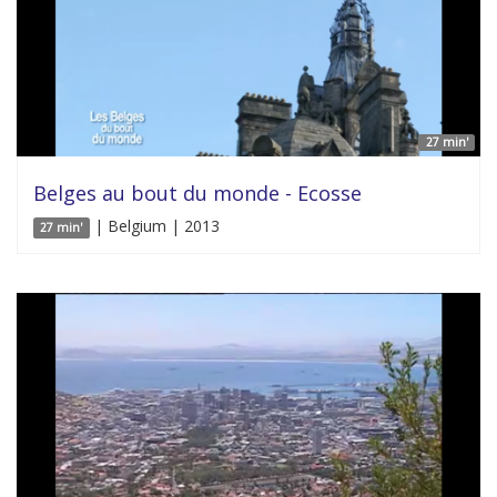
27 min'
Belges au bout du monde - Ecosse
| Belgium | 2013
27 min'