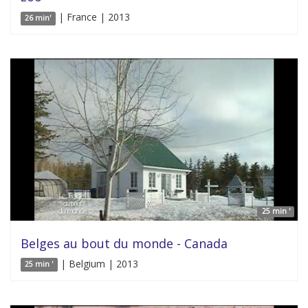
| France | 2013
26 min'
25 min '
Belges au bout du monde - Canada
| Belgium | 2013
25 min '