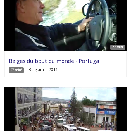
27 min'
Belges du bout du monde - Portugal
| Belgium | 2011
27 min'