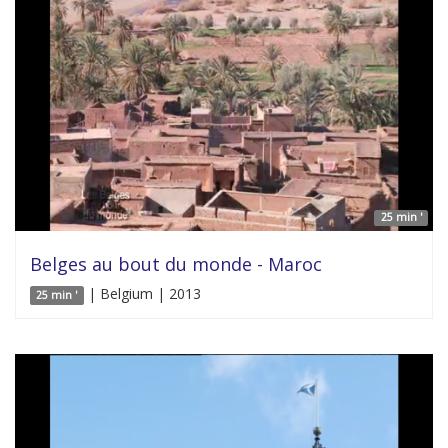
25 min '
Belges au bout du monde - Maroc
| Belgium | 2013
25 min '