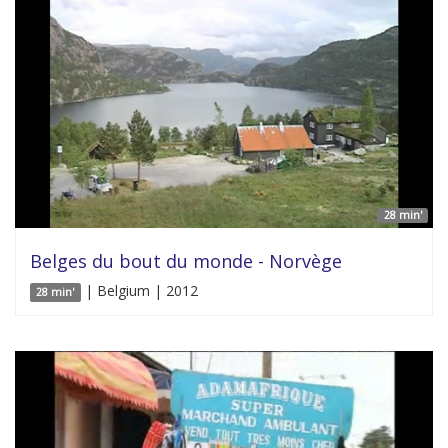
28 min'
Belges du bout du monde - Norvège
| Belgium | 2012
28 min'