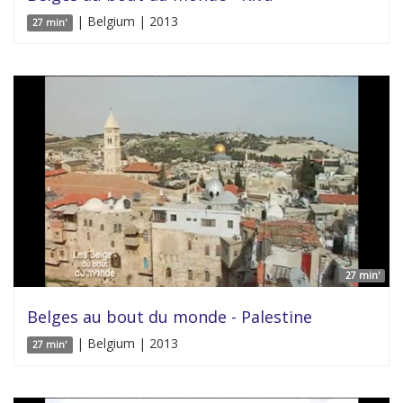
| Belgium | 2013
27 min'
27 min'
Belges au bout du monde - Palestine
| Belgium | 2013
27 min'