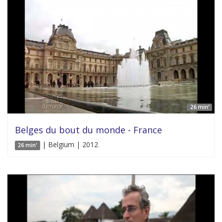
26 min'
Belges du bout du monde - France
| Belgium | 2012
26 min'