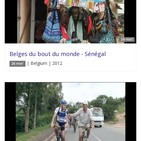
26 min'
Belges du bout du monde - Sénégal
| Belgium | 2012
26 min'