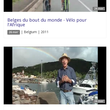
26 min'
Belges du bout du monde - Vélo pour
l'Afrique
| Belgium | 2011
26 min'
26 min'