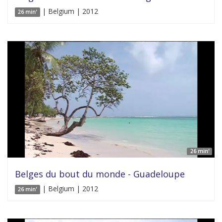
| Belgium | 2012
26 min'
26 min'
Belges du bout du monde - Guadeloupe
| Belgium | 2012
26 min'