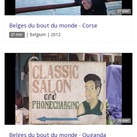
27 min'
Belges du bout du monde - Corse
| Belgium | 2012
27 min'
26 min'
Belges du bout du monde - Ouganda