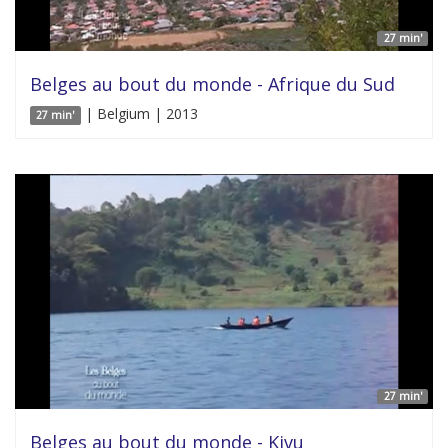
27 min'
Belges au bout du monde - Afrique du Sud
| Belgium | 2013
27 min'
27 min'
Belges au bout du monde - Kivu