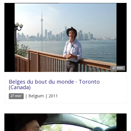
27 min'
Belges du bout du monde - Toronto
(Canada)
| Belgium | 2011
27 min'