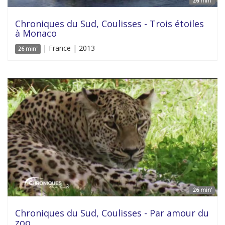
26 min'
Chroniques du Sud, Coulisses - Trois étoiles
à Monaco
| France | 2013
26 min'
26 min'
Chroniques du Sud, Coulisses - Par amour du
zoo