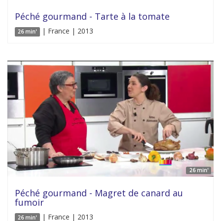
Péché gourmand - Tarte à la tomate
| France | 2013
26 min'
26 min'
Péché gourmand - Magret de canard au
fumoir
| France | 2013
26 min'