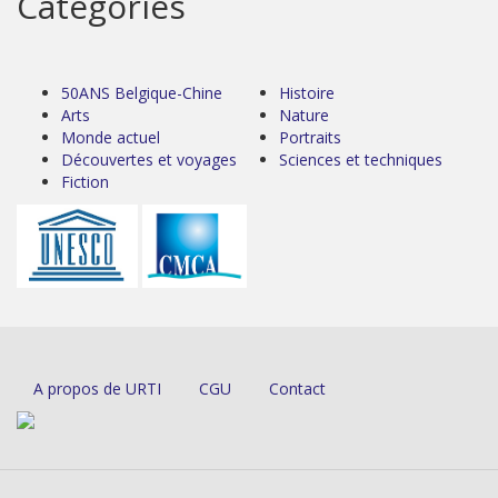
Catégories
50ANS Belgique-Chine
Histoire
Arts
Nature
Monde actuel
Portraits
Découvertes et voyages
Sciences et techniques
Fiction
A propos de URTI
CGU
Contact