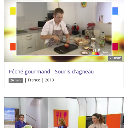
26 min'
Péché gourmand - Souris d'agneau
| France | 2013
26 min'