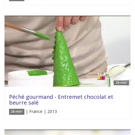
26 min'
Péché gourmand - Entremet chocolat et
beurre salé
| France | 2013
26 min'