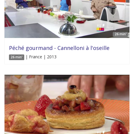
26 min'
Péché gourmand - Cannelloni à l'oseille
| France | 2013
26 min'