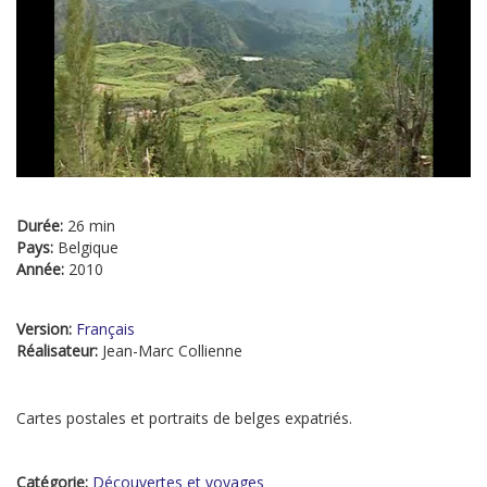
Durée:
26 min
Pays:
Belgique
Année:
2010
Version:
Français
Réalisateur:
Jean-Marc Collienne
Cartes postales et portraits de belges expatriés.
Catégorie:
Découvertes et voyages