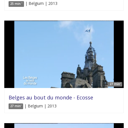
| Belgium | 2013
25 min '
27 min'
Belges au bout du monde - Ecosse
| Belgium | 2013
27 min'