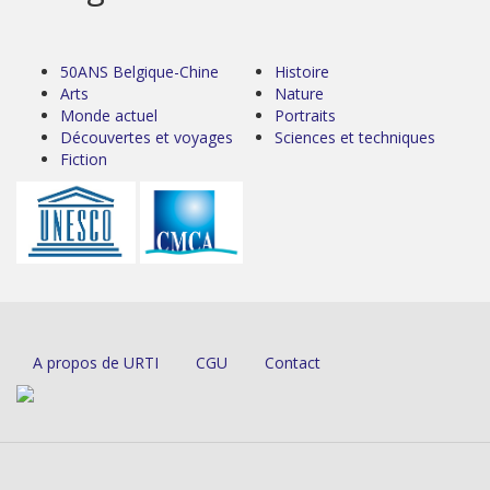
50ANS Belgique-Chine
Histoire
Arts
Nature
Monde actuel
Portraits
Découvertes et voyages
Sciences et techniques
Fiction
A propos de URTI
CGU
Contact