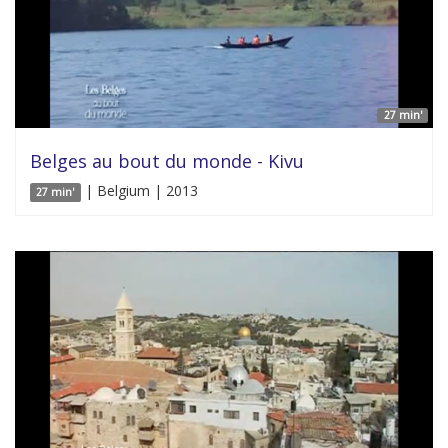
27 min'
Belges au bout du monde - Kivu
| Belgium | 2013
27 min'