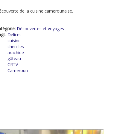
couverte de la cuisine camerounaise.
tégorie:
Découvertes et voyages
ags:
Délices
cuisine
chenilles
arachide
gâteau
CRTV
Cameroun