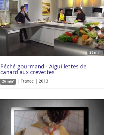
26 min'
Péché gourmand - Aiguillettes de
canard aux crevettes
| France | 2013
26 min'