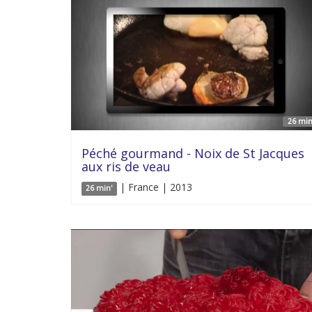
26 min
Péché gourmand - Noix de St Jacques
aux ris de veau
| France | 2013
26 min'