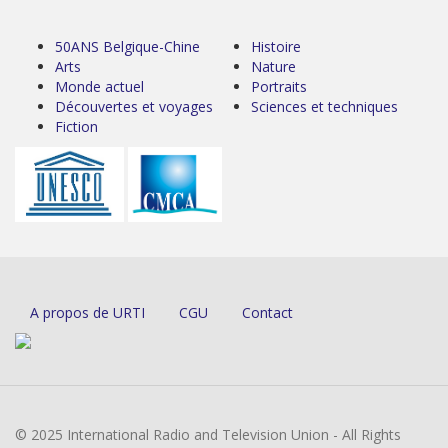
50ANS Belgique-Chine
Histoire
Arts
Nature
Monde actuel
Portraits
Découvertes et voyages
Sciences et techniques
Fiction
A propos de URTI
CGU
Contact
© 2025 International Radio and Television Union - All Rights