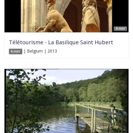
6 min'
Télétourisme - La Basilique Saint Hubert
| Belgium | 2013
6 min'