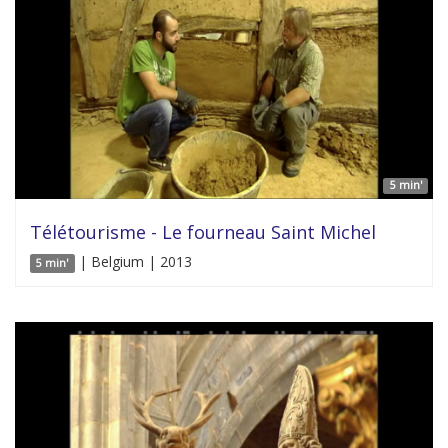
5 min'
Télétourisme - Le fourneau Saint Michel
| Belgium | 2013
5 min'