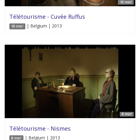
10 min'
Télétourisme - Cuvée Ruffus
| Belgium | 2013
10 min'
8 min'
Télétourisme - Nismes
| Belgium | 2013
8 min'