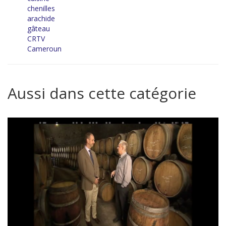
chenilles
arachide
gâteau
CRTV
Cameroun
Aussi dans cette catégorie