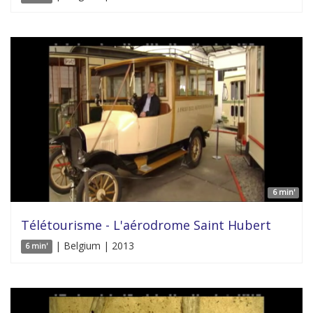
6 min'
Télétourisme - L'aérodrome Saint Hubert
| Belgium | 2013
6 min'