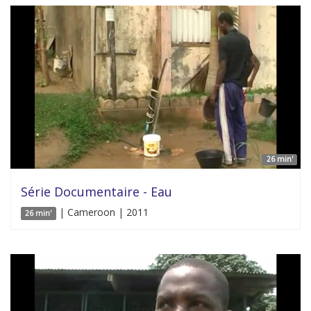
26 min'
Série Documentaire - Eau
| Cameroon | 2011
26 min'