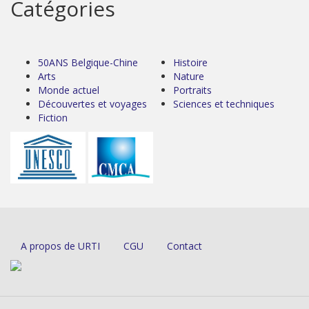
Catégories
50ANS Belgique-Chine
Histoire
Arts
Nature
Monde actuel
Portraits
Découvertes et voyages
Sciences et techniques
Fiction
A propos de URTI
CGU
Contact