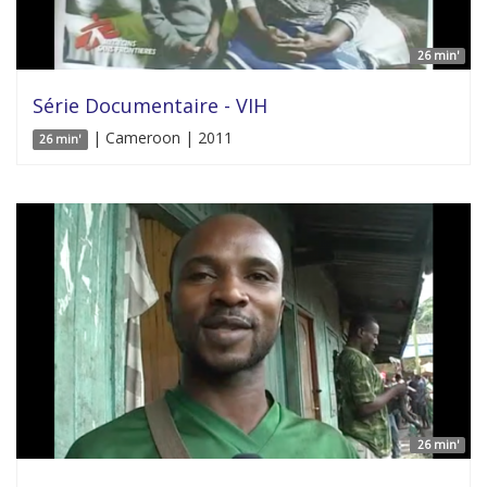
26 min'
Série Documentaire - VIH
| Cameroon | 2011
26 min'
26 min'