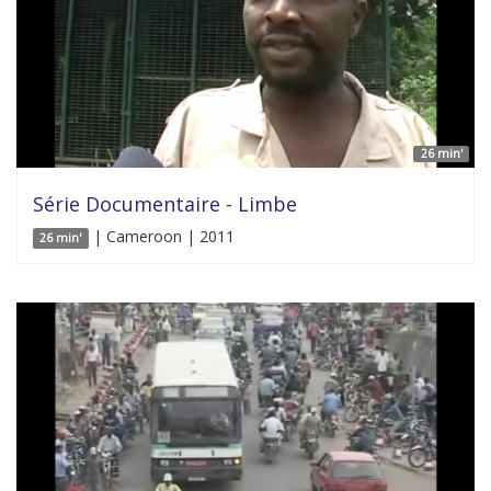
26 min'
Série Documentaire - Limbe
| Cameroon | 2011
26 min'