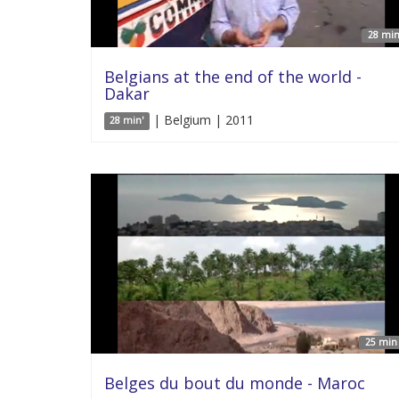
28 min
Belgians at the end of the world -
Dakar
| Belgium | 2011
28 min'
25 min 
Belges du bout du monde - Maroc