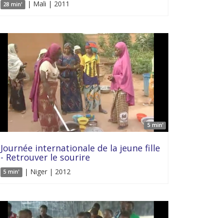
| Mali | 2011
28 min'
5 min'
Journée internationale de la jeune fille
- Retrouver le sourire
| Niger | 2012
5 min'