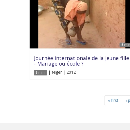
5 min
Journée internationale de la jeune fille
- Mariage ou école ?
| Niger | 2012
5 min'
« first
‹ 