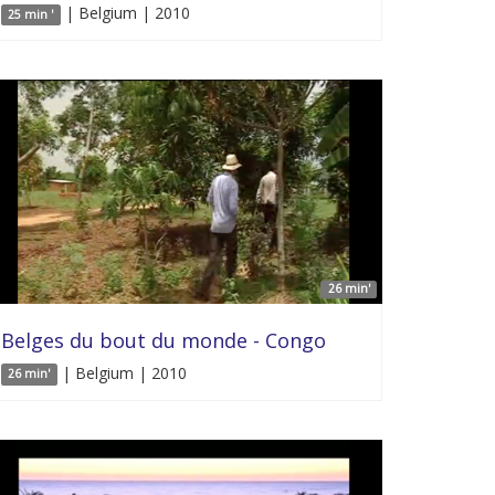
| Belgium | 2010
25 min '
26 min'
Belges du bout du monde - Congo
| Belgium | 2010
26 min'