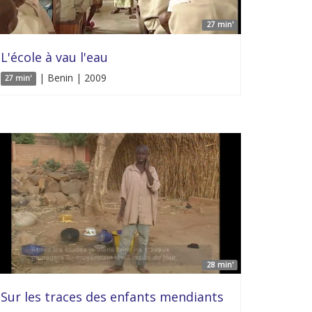
27 min'
L'école à vau l'eau
| Benin | 2009
27 min'
28 min'
Sur les traces des enfants mendiants