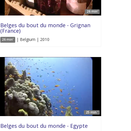
26 min'
Belges du bout du monde - Grignan
(France)
| Belgium | 2010
26 min'
25 min '
Belges du bout du monde - Egypte