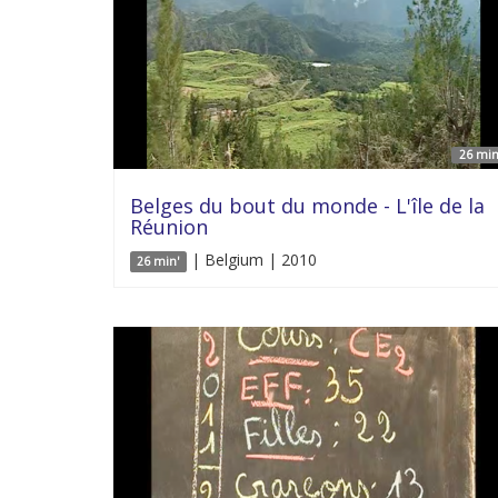
26 min
Belges du bout du monde - L'île de la
Réunion
| Belgium | 2010
26 min'