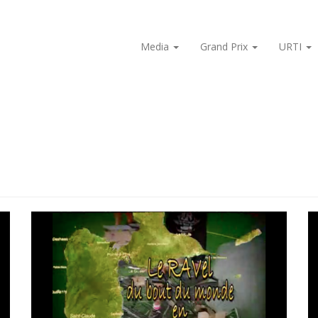
Media
Grand Prix
URTI