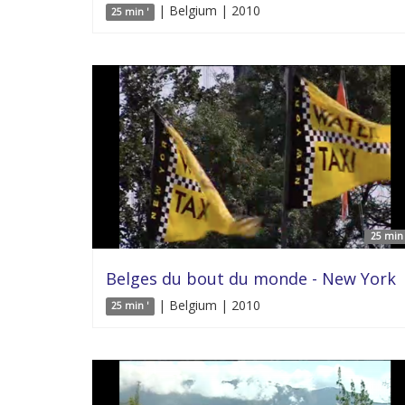
| Belgium | 2010
25 min '
25 min 
Belges du bout du monde - New York
| Belgium | 2010
25 min '