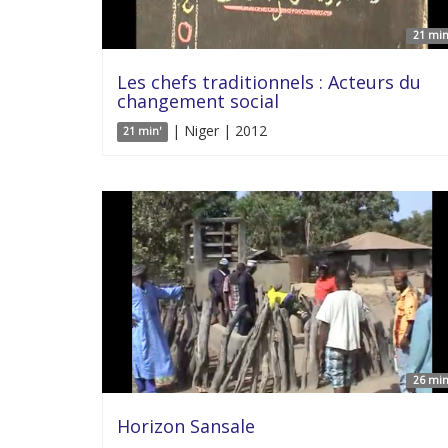
21 min
Les chefs traditionnels : Acteurs du
changement social
| Niger | 2012
21 min'
26 min
Horizon Sansale