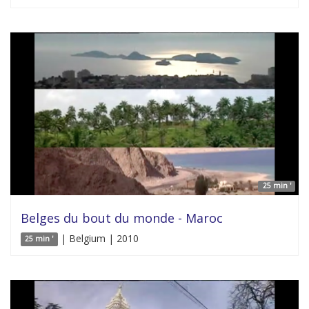
25 min '
Belges du bout du monde - Maroc
| Belgium | 2010
25 min '