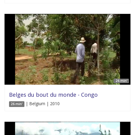
26 min'
Belges du bout du monde - Congo
| Belgium | 2010
26 min'