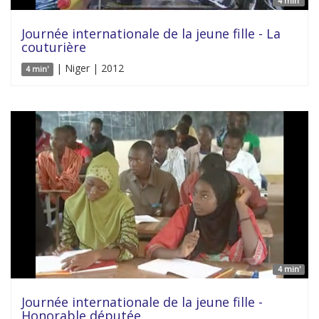
4 min'
Journée internationale de la jeune fille - La
couturière
| Niger | 2012
4 min'
4 min'
Journée internationale de la jeune fille -
Honorable députée