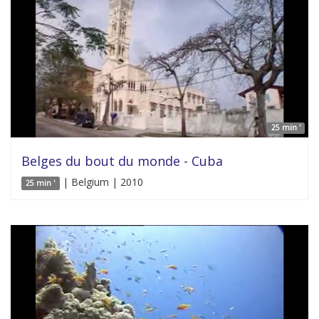
25 min '
Belges du bout du monde - Cuba
| Belgium | 2010
25 min '