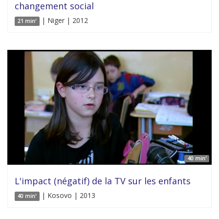
changement social
| Niger | 2012
21 min'
40 min'
L'impact (négatif) de la TV sur les enfants
| Kosovo | 2013
40 min'