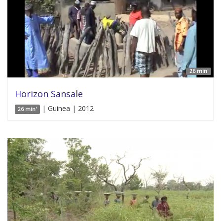
26 min'
Horizon Sansale
| Guinea | 2012
26 min'