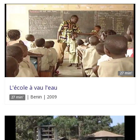
27 min'
L'école à vau l'eau
| Benin | 2009
27 min'