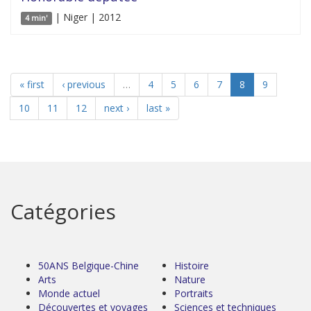
| Niger | 2012
4 min'
« first
‹ previous
…
4
5
6
7
8
9
10
11
12
next ›
last »
Catégories
50ANS Belgique-Chine
Histoire
Arts
Nature
Monde actuel
Portraits
Découvertes et voyages
Sciences et techniques