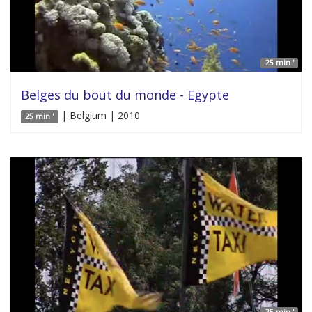
25 min '
Belges du bout du monde - Egypte
| Belgium | 2010
25 min '
25 min '