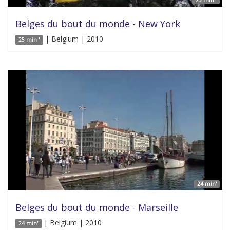
Belges du bout du monde - New York
| Belgium | 2010
25 min '
24 min'
Belges du bout du monde - Marseille
| Belgium | 2010
24 min'