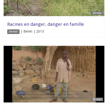
24 min'
Racines en danger, danger en famille
| Benin | 2013
24 min'
28 min'