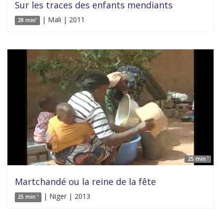
Sur les traces des enfants mendiants
| Mali | 2011
28 min'
25 min '
Martchandé ou la reine de la fête
| Niger | 2013
25 min '