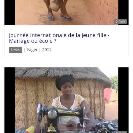
5 min'
Journée internationale de la jeune fille -
Mariage ou école ?
| Niger | 2012
5 min'