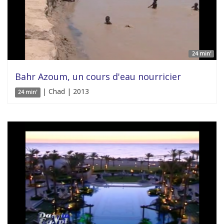
24 min'
Bahr Azoum, un cours d'eau nourricier
| Chad | 2013
24 min'