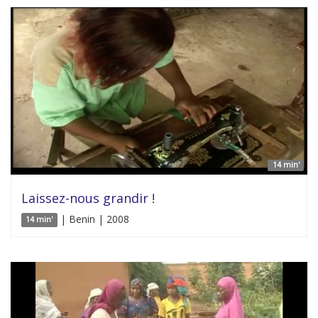
14 min'
Laissez-nous grandir !
| Benin | 2008
14 min'