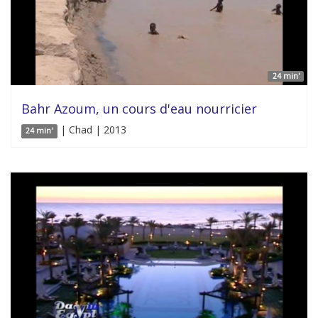
24 min'
Bahr Azoum, un cours d'eau nourricier
| Chad | 2013
24 min'