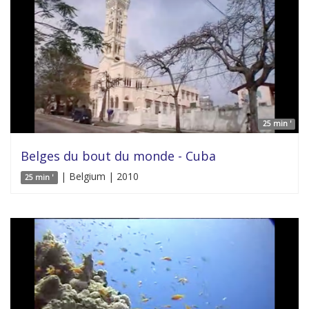
25 min '
Belges du bout du monde - Cuba
| Belgium | 2010
25 min '