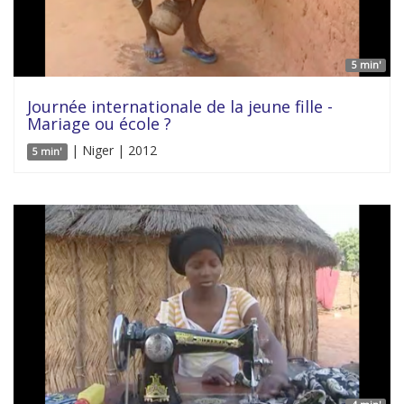
5 min'
Journée internationale de la jeune fille -
Mariage ou école ?
| Niger | 2012
5 min'