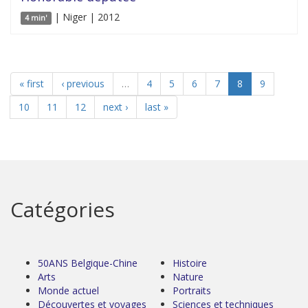
| Niger | 2012
4 min'
« first
‹ previous
…
4
5
6
7
8
9
10
11
12
next ›
last »
Catégories
50ANS Belgique-Chine
Histoire
Arts
Nature
Monde actuel
Portraits
Découvertes et voyages
Sciences et techniques