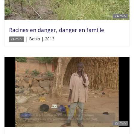
24 min'
Racines en danger, danger en famille
| Benin | 2013
24 min'
28 min'