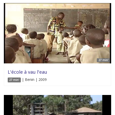
27 min'
L'école à vau l'eau
| Benin | 2009
27 min'