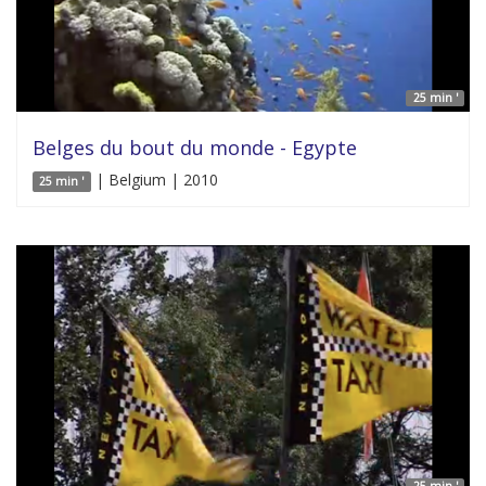
25 min '
Belges du bout du monde - Egypte
| Belgium | 2010
25 min '
25 min '