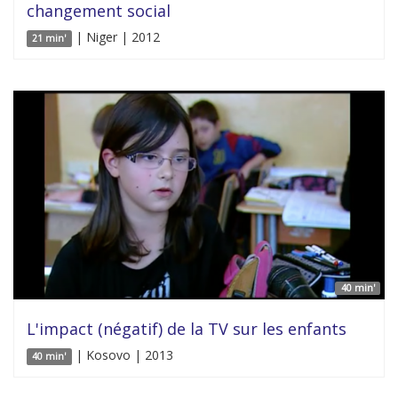
changement social
| Niger | 2012
21 min'
40 min'
L'impact (négatif) de la TV sur les enfants
| Kosovo | 2013
40 min'