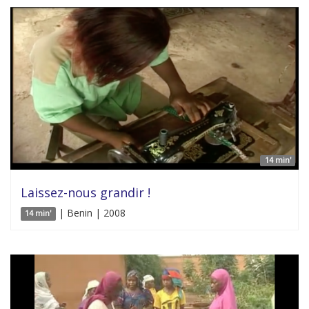
14 min'
Laissez-nous grandir !
| Benin | 2008
14 min'