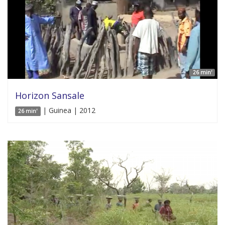
26 min'
Horizon Sansale
| Guinea | 2012
26 min'