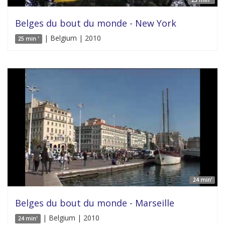
Belges du bout du monde - New York
| Belgium | 2010
25 min '
24 min'
Belges du bout du monde - Marseille
| Belgium | 2010
24 min'