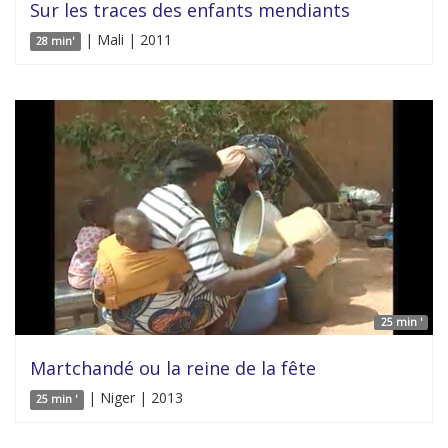
Sur les traces des enfants mendiants
| Mali | 2011
28 min'
25 min '
Martchandé ou la reine de la fête
| Niger | 2013
25 min '