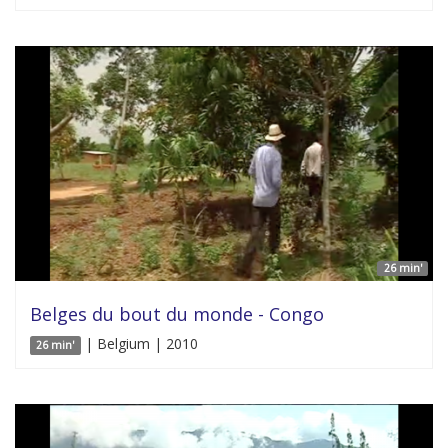
26 min'
Belges du bout du monde - Congo
| Belgium | 2010
26 min'