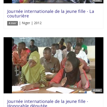
4 min'
Journée internationale de la jeune fille - La
couturière
| Niger | 2012
4 min'
4 min'
Journée internationale de la jeune fille -
Honorable députée