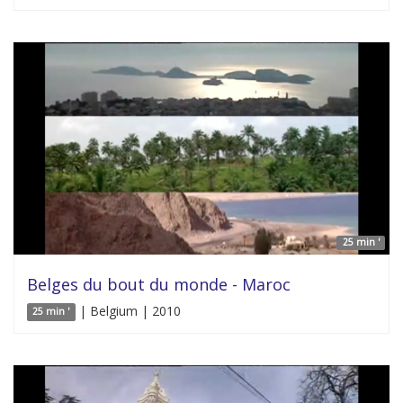
25 min '
Belges du bout du monde - Maroc
| Belgium | 2010
25 min '