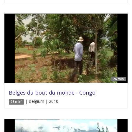
26 min'
Belges du bout du monde - Congo
| Belgium | 2010
26 min'