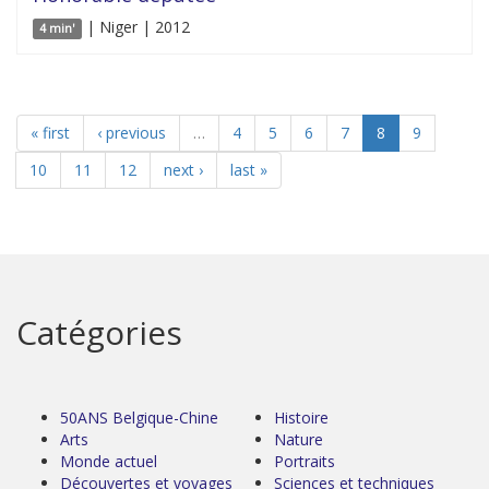
| Niger | 2012
4 min'
« first
‹ previous
…
4
5
6
7
8
9
10
11
12
next ›
last »
Catégories
50ANS Belgique-Chine
Histoire
Arts
Nature
Monde actuel
Portraits
Découvertes et voyages
Sciences et techniques