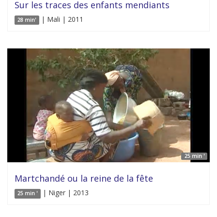
Sur les traces des enfants mendiants
| Mali | 2011
28 min'
25 min '
Martchandé ou la reine de la fête
| Niger | 2013
25 min '