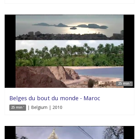
25 min '
Belges du bout du monde - Maroc
| Belgium | 2010
25 min '