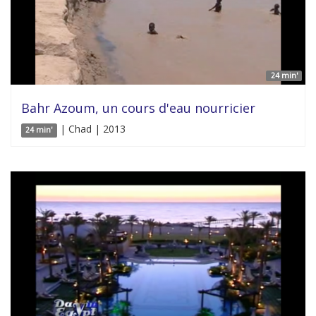
24 min'
Bahr Azoum, un cours d'eau nourricier
| Chad | 2013
24 min'