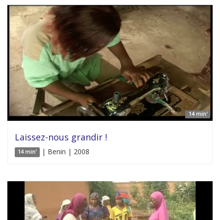
14 min'
Laissez-nous grandir !
| Benin | 2008
14 min'