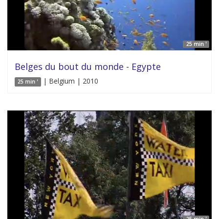
25 min '
Belges du bout du monde - Egypte
| Belgium | 2010
25 min '
25 min '