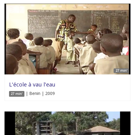
27 min'
L'école à vau l'eau
| Benin | 2009
27 min'