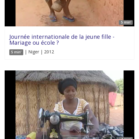
5 min'
Journée internationale de la jeune fille -
Mariage ou école ?
| Niger | 2012
5 min'