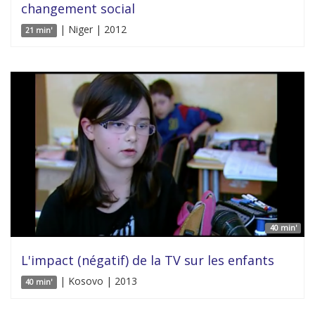
changement social
| Niger | 2012
21 min'
40 min'
L'impact (négatif) de la TV sur les enfants
| Kosovo | 2013
40 min'