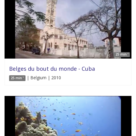
25 min '
Belges du bout du monde - Cuba
| Belgium | 2010
25 min '