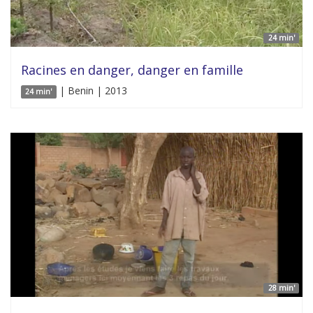
24 min'
Racines en danger, danger en famille
| Benin | 2013
24 min'
28 min'