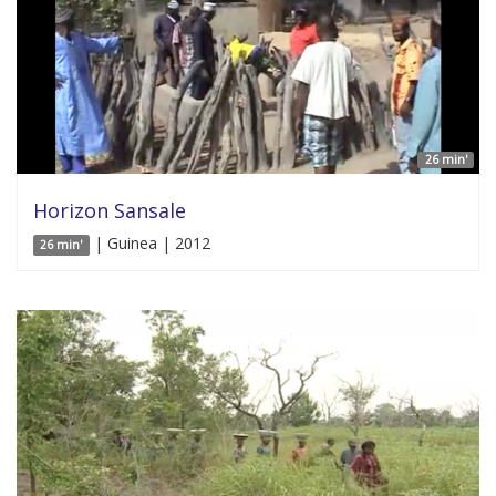
26 min'
Horizon Sansale
| Guinea | 2012
26 min'