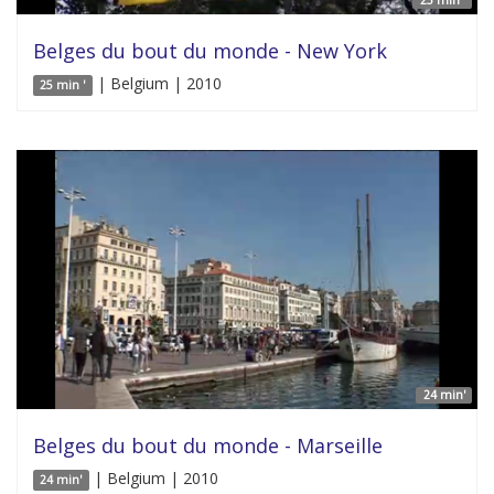
Belges du bout du monde - New York
| Belgium | 2010
25 min '
24 min'
Belges du bout du monde - Marseille
| Belgium | 2010
24 min'