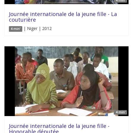
4 min'
Journée internationale de la jeune fille - La
couturière
| Niger | 2012
4 min'
4 min'
Journée internationale de la jeune fille -
Honorable députée