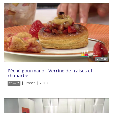
26 min'
Péché gourmand - Verrine de fraises et
rhubarbe
| France | 2013
26 min'