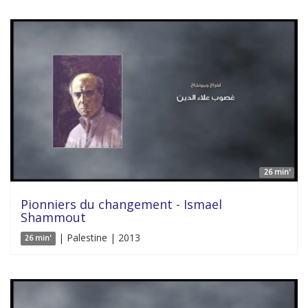
26 min'
Pionniers du changement - Ismael
Shammout
| Palestine | 2013
26 min'