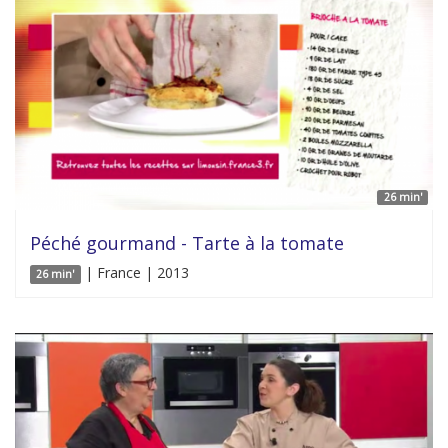
26 min'
Péché gourmand - Tarte à la tomate
| France | 2013
26 min'