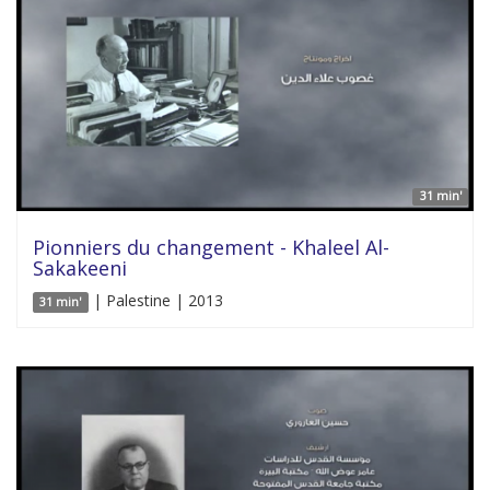
31 min'
Pionniers du changement - Khaleel Al-
Sakakeeni
| Palestine | 2013
31 min'