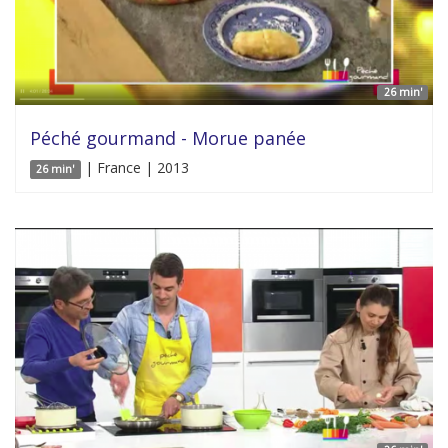
26 min'
Péché gourmand - Morue panée
| France | 2013
26 min'