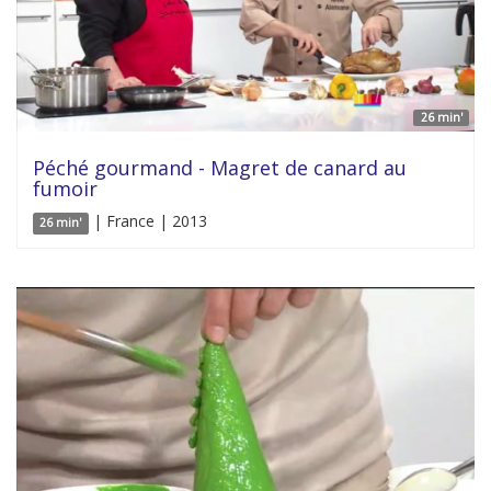
26 min'
Péché gourmand - Magret de canard au
fumoir
| France | 2013
26 min'