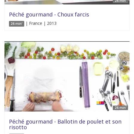
26 min'
Péché gourmand - Choux farcis
| France | 2013
26 min'
26 min'
Péché gourmand - Ballotin de poulet et son
risotto