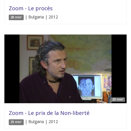
Zoom - Le procès
| Bulgaria | 2012
28 min'
29 min'
Zoom - Le prix de la Non-liberté
| Bulgaria | 2012
29 min'