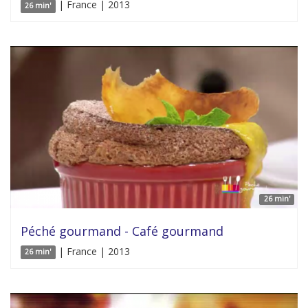
| France | 2013
26 min'
26 min'
Péché gourmand - Café gourmand
| France | 2013
26 min'