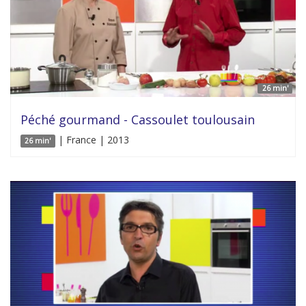
26 min'
Péché gourmand - Cassoulet toulousain
| France | 2013
26 min'