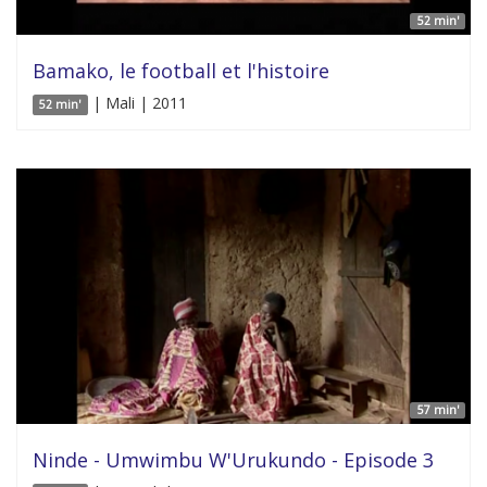
52 min'
Bamako, le football et l'histoire
| Mali | 2011
52 min'
57 min'
Ninde - Umwimbu W'Urukundo - Episode 3