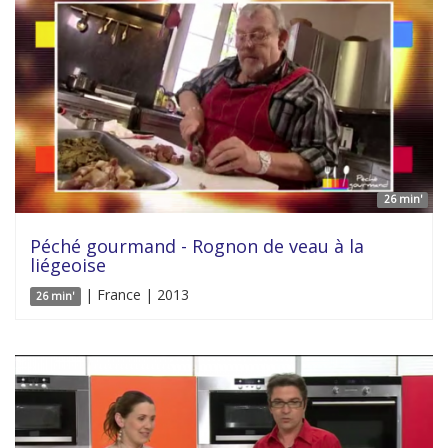
26 min'
Péché gourmand - Rognon de veau à la
liégeoise
| France | 2013
26 min'