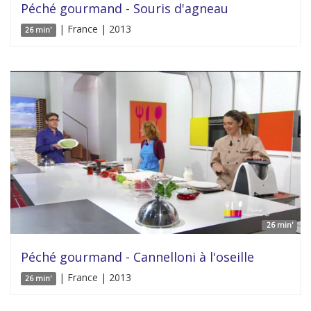
Péché gourmand - Souris d'agneau
| France | 2013
26 min'
26 min'
Péché gourmand - Cannelloni à l'oseille
| France | 2013
26 min'