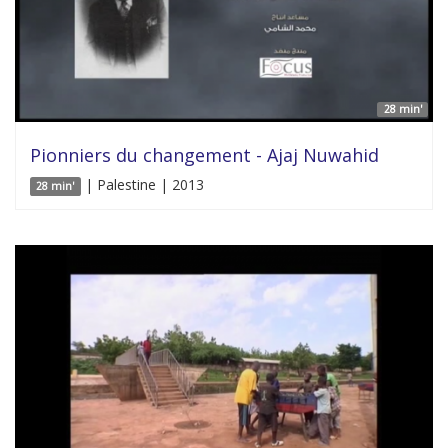
28 min'
Pionniers du changement - Ajaj Nuwahid
| Palestine | 2013
28 min'