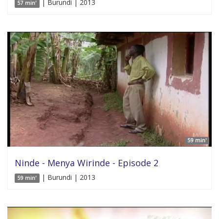
| Burundi | 2013
57 min'
59 min'
Ninde - Menya Wirinde - Episode 2
| Burundi | 2013
59 min'