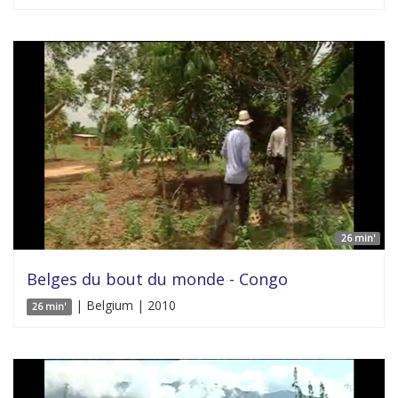
26 min'
Belges du bout du monde - Congo
| Belgium | 2010
26 min'