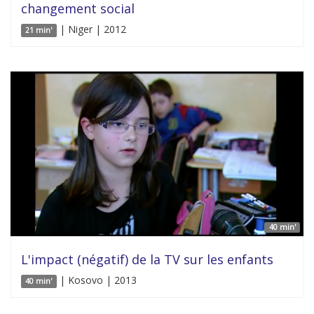
changement social
| Niger | 2012
21 min'
40 min'
L'impact (négatif) de la TV sur les enfants
| Kosovo | 2013
40 min'