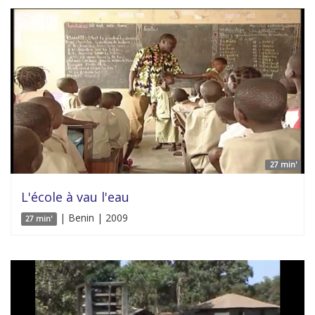
27 min'
L'école à vau l'eau
| Benin | 2009
27 min'