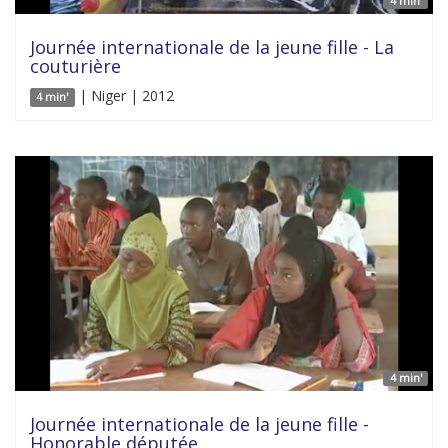
4 min'
Journée internationale de la jeune fille - La
couturière
| Niger | 2012
4 min'
4 min'
Journée internationale de la jeune fille -
Honorable députée