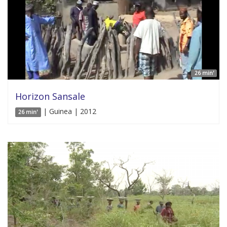
26 min'
Horizon Sansale
| Guinea | 2012
26 min'