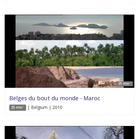
25 min '
Belges du bout du monde - Maroc
| Belgium | 2010
25 min '