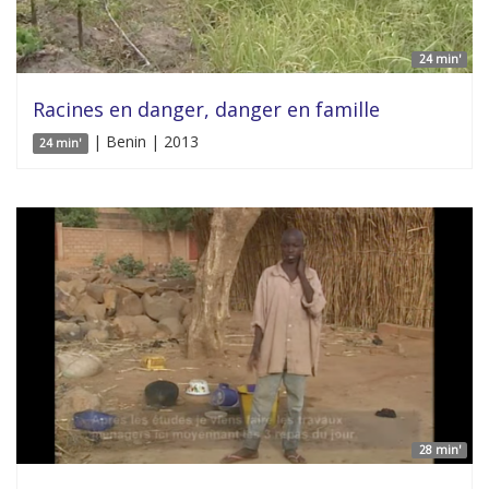
24 min'
Racines en danger, danger en famille
| Benin | 2013
24 min'
28 min'