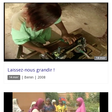
14 min'
Laissez-nous grandir !
| Benin | 2008
14 min'