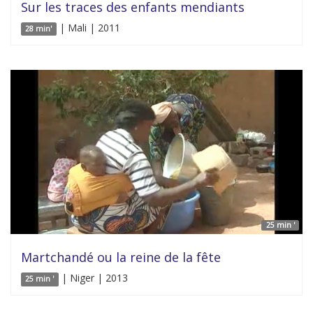
Sur les traces des enfants mendiants
| Mali | 2011
28 min'
25 min '
Martchandé ou la reine de la fête
| Niger | 2013
25 min '