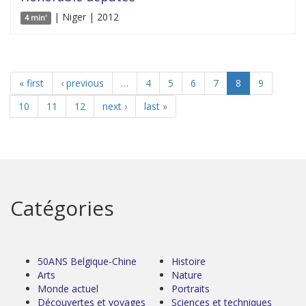
| Niger | 2012
4 min'
« first
‹ previous
…
4
5
6
7
8
9
10
11
12
next ›
last »
Catégories
50ANS Belgique-Chine
Histoire
Arts
Nature
Monde actuel
Portraits
Découvertes et voyages
Sciences et techniques