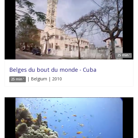
25 min '
Belges du bout du monde - Cuba
| Belgium | 2010
25 min '