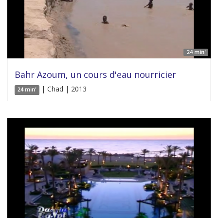
24 min'
Bahr Azoum, un cours d'eau nourricier
| Chad | 2013
24 min'