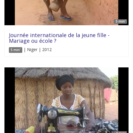
5 min'
Journée internationale de la jeune fille -
Mariage ou école ?
| Niger | 2012
5 min'