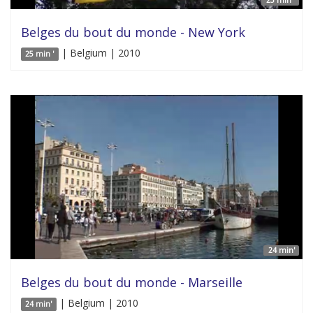
Belges du bout du monde - New York
| Belgium | 2010
25 min '
24 min'
Belges du bout du monde - Marseille
| Belgium | 2010
24 min'