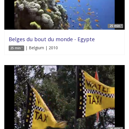
25 min '
Belges du bout du monde - Egypte
| Belgium | 2010
25 min '
25 min '