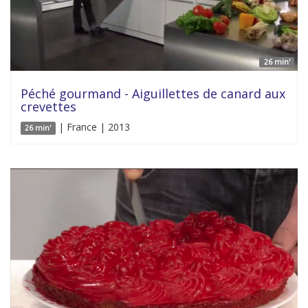
26 min'
Péché gourmand - Aiguillettes de canard aux
crevettes
| France | 2013
26 min'