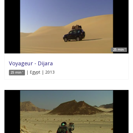
25 min '
Voyageur - Dijara
| Egypt | 2013
25 min '