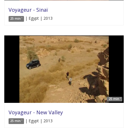
Voyageur - Sinaï
| Egypt | 2013
25 min '
25 min '
Voyageur - New Valley
| Egypt | 2013
25 min '