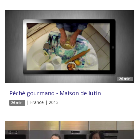
26 min'
Péché gourmand - Maison de lutin
| France | 2013
26 min'