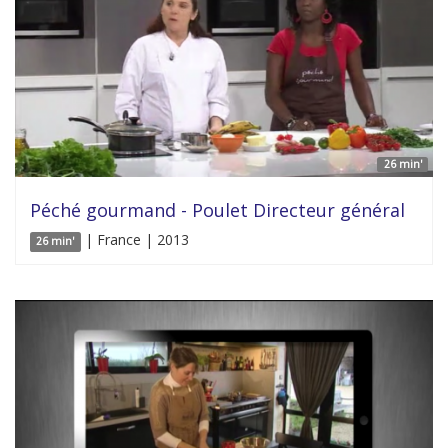
26 min'
Péché gourmand - Poulet Directeur général
| France | 2013
26 min'