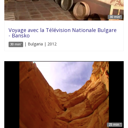
30 min'
Voyage avec la Télévision Nationale Bulgare
- Bansko
| Bulgaria | 2012
30 min'
25 min '