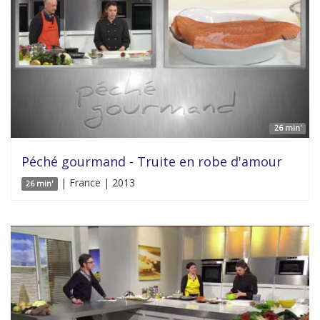
26 min'
Péché gourmand - Truite en robe d'amour
| France | 2013
26 min'