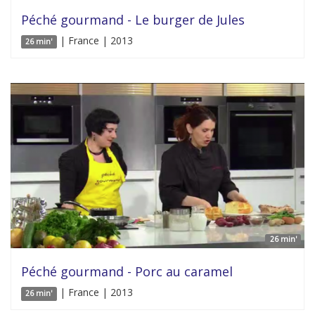
Péché gourmand - Le burger de Jules
| France | 2013
26 min'
26 min'
Péché gourmand - Porc au caramel
| France | 2013
26 min'