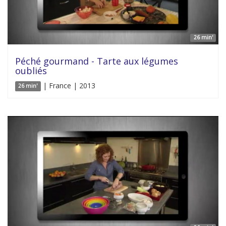
26 min'
Péché gourmand - Tarte aux légumes
oubliés
| France | 2013
26 min'