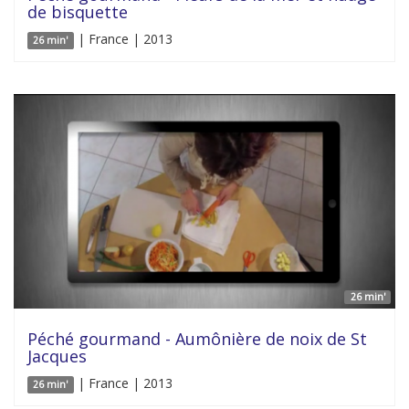
de bisquette
| France | 2013
26 min'
26 min'
Péché gourmand - Aumônière de noix de St
Jacques
| France | 2013
26 min'