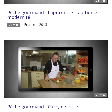
26 min'
Péché gourmand - Lapin entre tradition et
modernité
| France | 2013
26 min'
26 min'
Péché gourmand - Curry de lotte