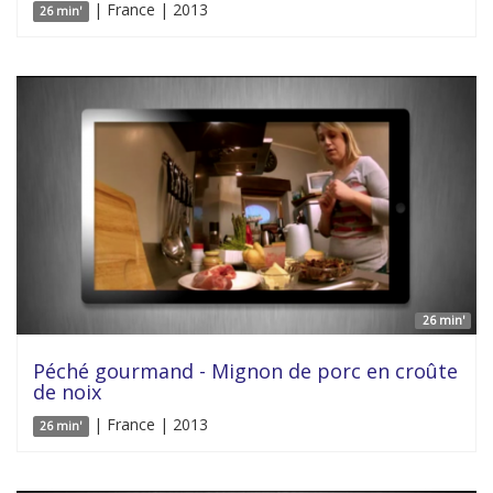
| France | 2013
26 min'
26 min'
Péché gourmand - Mignon de porc en croûte
de noix
| France | 2013
26 min'