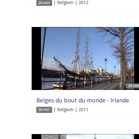
| Belgium | 2012
26 min'
26 min
Belges du bout du monde - Irlande
| Belgium | 2011
26 min'