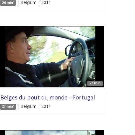
| Belgium | 2011
26 min'
27 min'
Belges du bout du monde - Portugal
| Belgium | 2011
27 min'