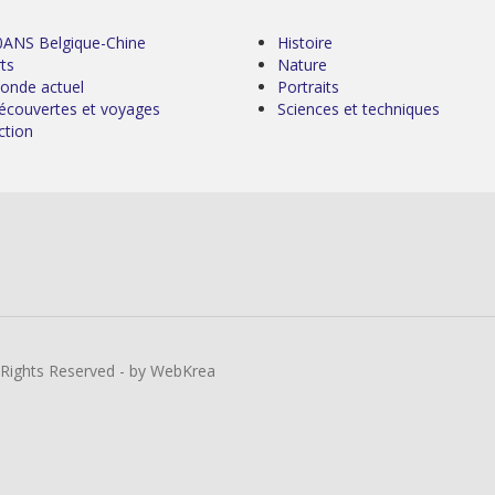
0ANS Belgique-Chine
Histoire
ts
Nature
onde actuel
Portraits
écouvertes et voyages
Sciences et techniques
ction
l Rights Reserved - by WebKrea