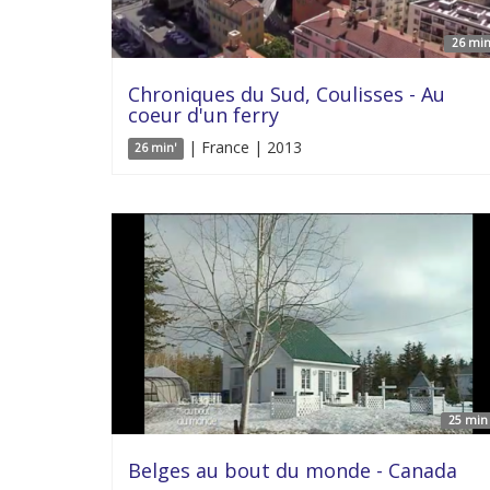
26 min
Chroniques du Sud, Coulisses - Au
coeur d'un ferry
| France | 2013
26 min'
25 min 
Belges au bout du monde - Canada