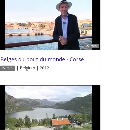
27 min'
Belges du bout du monde - Corse
| Belgium | 2012
27 min'