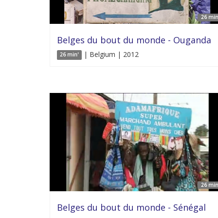
26 min
Belges du bout du monde - Ouganda
| Belgium | 2012
26 min'
26 min
Belges du bout du monde - Sénégal