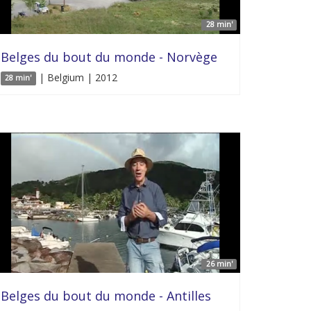
28 min'
Belges du bout du monde - Norvège
| Belgium | 2012
28 min'
26 min'
Belges du bout du monde - Antilles