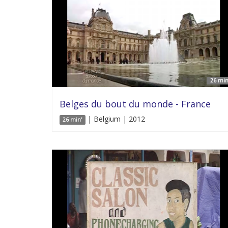
26 min
Belges du bout du monde - France
| Belgium | 2012
26 min'