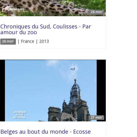
26 min'
Chroniques du Sud, Coulisses - Par
amour du zoo
| France | 2013
26 min'
27 min'
Belges au bout du monde - Ecosse