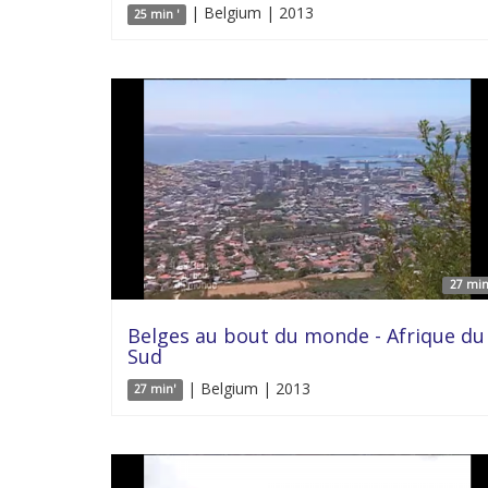
| Belgium | 2013
25 min '
27 min
Belges au bout du monde - Afrique du
Sud
| Belgium | 2013
27 min'