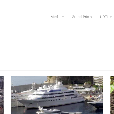
Media
Grand Prix
URTI