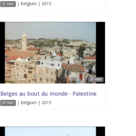
| Belgium | 2013
27 min'
27 min'
Belges au bout du monde - Palestine
| Belgium | 2013
27 min'