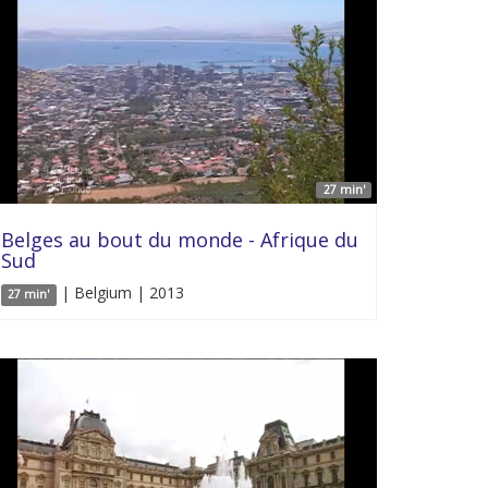
27 min'
Belges au bout du monde - Afrique du
Sud
| Belgium | 2013
27 min'