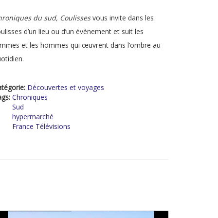
hroniques du sud, Coulisses
vous invite dans les
ulisses d’un lieu ou d’un événement et suit les
emmes et les hommes qui œuvrent dans l’ombre au
otidien.
tégorie:
Découvertes et voyages
ags:
Chroniques
Sud
hypermarché
France Télévisions