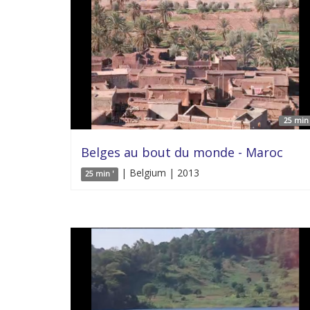
25 min 
Belges au bout du monde - Maroc
| Belgium | 2013
25 min '