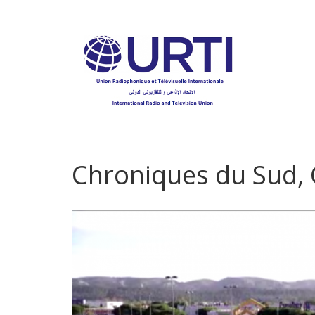
Aller
au
contenu
principal
Chroniques du Sud, 