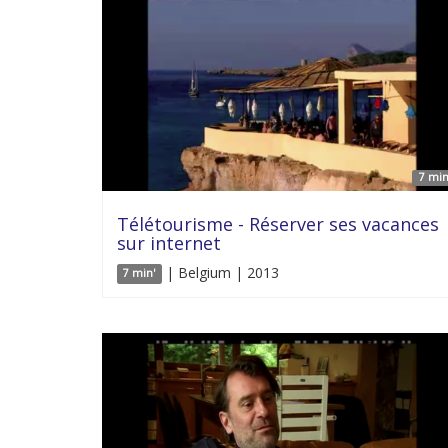
7 min
Télétourisme - Réserver ses vacances
sur internet
| Belgium | 2013
7 min'