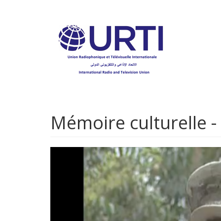
Aller
au
contenu
principal
Mémoire culturelle 