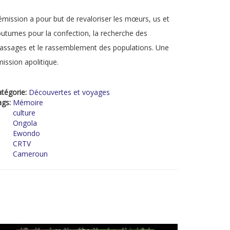
émission a pour but de revaloriser les mœurs, us et
utumes pour la confection, la recherche des
assages et le rassemblement des populations. Une
ission apolitique.
tégorie:
Découvertes et voyages
ags:
Mémoire
culture
Ongola
Ewondo
CRTV
Cameroun