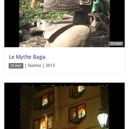
13 min'
Le Mythe Baga
| Guinea | 2013
13 min'