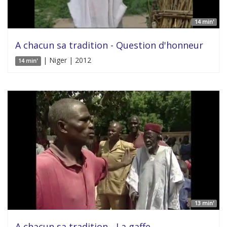
14 min'
A chacun sa tradition - Question d'honneur
| Niger | 2012
14 min'
13 min'
A chacun sa tradition - La gaffe