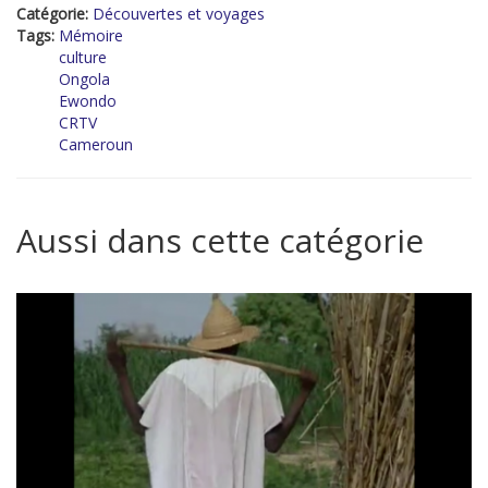
Catégorie:
Découvertes et voyages
Tags:
Mémoire
culture
Ongola
Ewondo
CRTV
Cameroun
Aussi dans cette catégorie