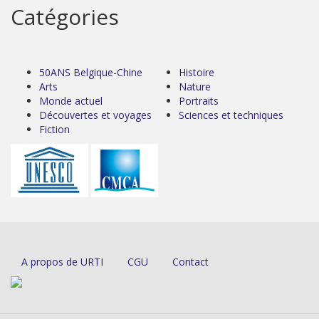
Catégories
50ANS Belgique-Chine
Histoire
Arts
Nature
Monde actuel
Portraits
Découvertes et voyages
Sciences et techniques
Fiction
A propos de URTI
CGU
Contact