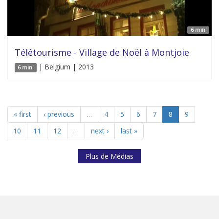
6 min'
Télétourisme - Village de Noël à Montjoie
| Belgium | 2013
6 min'
« first
‹ previous
…
4
5
6
7
8
9
10
11
12
…
next ›
last »
Plus de Médias