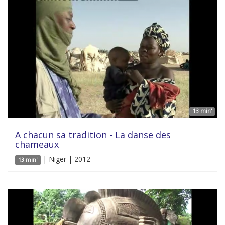
13 min'
A chacun sa tradition - La danse des
chameaux
| Niger | 2012
13 min'