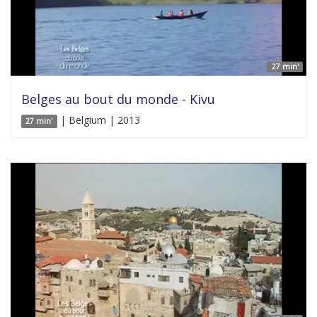
27 min'
Belges au bout du monde - Kivu
| Belgium | 2013
27 min'