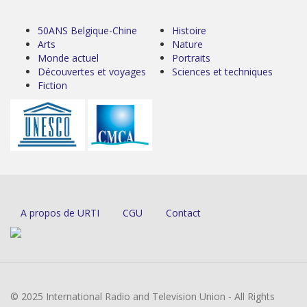
50ANS Belgique-Chine
Histoire
Arts
Nature
Monde actuel
Portraits
Découvertes et voyages
Sciences et techniques
Fiction
A propos de URTI
CGU
Contact
© 2025 International Radio and Television Union - All Rights