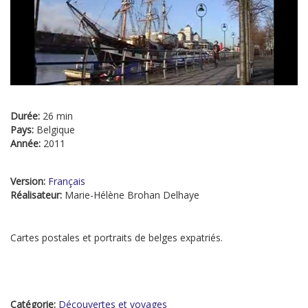
Durée:
26 min
Pays:
Belgique
Année:
2011
Version:
Français
Réalisateur:
Marie-Hélène Brohan Delhaye
Cartes postales et portraits de belges expatriés.
Catégorie:
Découvertes et voyages