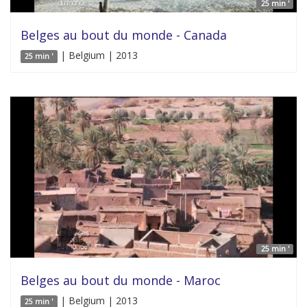
25 min '
Belges au bout du monde - Canada
| Belgium | 2013
25 min '
25 min '
Belges au bout du monde - Maroc
| Belgium | 2013
25 min '