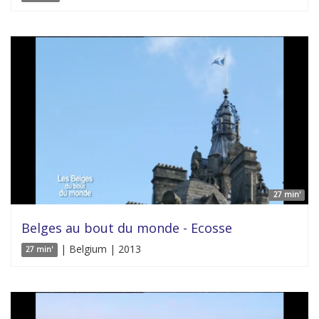
27 min'
Belges au bout du monde - Ecosse
| Belgium | 2013
27 min'